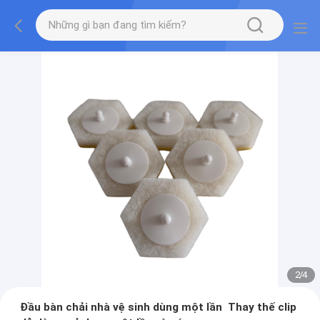
2
/
4
Đầu bàn chải nhà vệ sinh dùng một lần ️ Thay thế clip