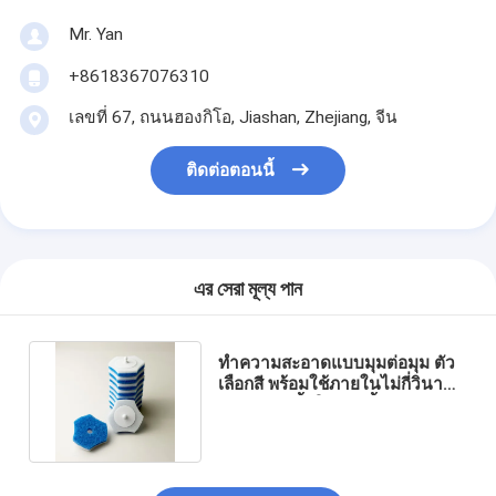
Mr. Yan
+8618367076310
เลขที่ 67, ถนนฮองกิโอ, Jiashan, Zhejiang, จีน
ติดต่อตอนนี้
এর সেরা মূল্য পান
ทำความสะอาดแบบมุมต่อมุม ตัว
เลือกสี พร้อมใช้ภายในไม่กี่วินาที
– เติมฟองน้ำในห้องน้ำ