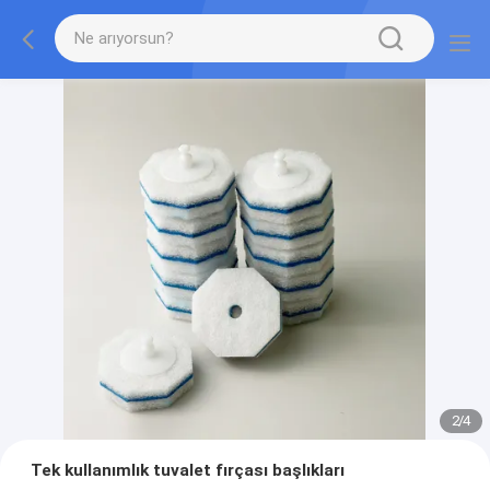
2
/
4
Tek kullanımlık tuvalet fırçası başlıkları