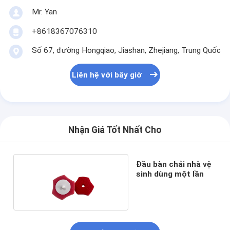
Mr. Yan
+8618367076310
Số 67, đường Hongqiao, Jiashan, Zhejiang, Trung Quốc
Liên hệ với bây giờ
Nhận Giá Tốt Nhất Cho
Đầu bàn chải nhà vệ
sinh dùng một lần