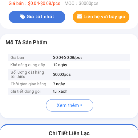
Giá bán：$0.04-$0.08/pcs
MOQ：30000pcs
Giá tốt nhất
Liên hệ với bây giờ
Mô Tả Sản Phẩm
Giá bán
$0.04-$0.08/pcs
Khả năng cung cấp
12 ngày
Số lượng đặt hàng
30000pcs
tối thiểu
Thời gian giao hàng
7 ngày
chi tiết đóng gói
túi xách
Xem thêm
Chi Tiết Liên Lạc