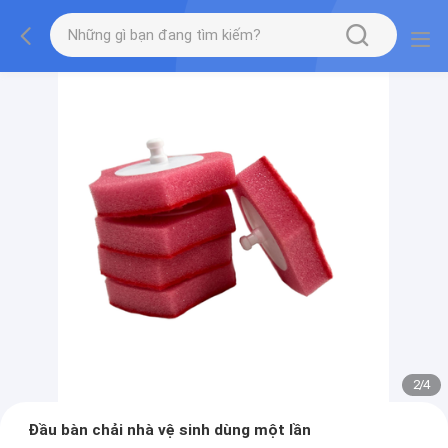
2
/
4
Đầu bàn chải nhà vệ sinh dùng một lần