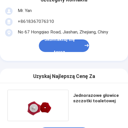
Mr. Yan
+8618367076310
No 67 Hongqiao Road, Jiashan, Zhejiang, Chiny
Skontaktuj się
teraz
Uzyskaj Najlepszą Cenę Za
Jednorazowe głowice
szczotki toaletowej