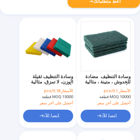
أعط متطلباتك
وسادة التنظيف ️ مضادة
وسادة التنظيف ثقيلة
للخدوش ، متينة ، مثالية
الوزن، لا تمزق، مثالية
للأطباق والمقالي
لأعمال المطبخ اليومية
الأسعار:
0.1/pcs
الأسعار:
0.18/pcs
والمقاعد
10000 قطعة
MOQ:
15000 قطعة
MOQ:
أحصل على آخر سعر
أحصل على آخر سعر
ﺎﺘﺼﻟ ﺍﻶﻧ
ﺎﺘﺼﻟ ﺍﻶﻧ