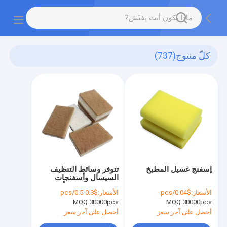
كلّ منتوج
(737)
إسفنج غسيل المطبخ
تتوفر وسائط التنظيف
السيسال وأسفنجات
الخشب المركبة بألوان
الأسعار:
$0.04/pcs
الأسعار:
$0.3-0.5/pcs
مخصصة.
MOQ:
30000pcs
MOQ:
30000pcs
أحصل على آخر سعر
أحصل على آخر سعر