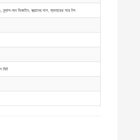
, স্ন্যাপ-অন ডিজাইন, স্ক্রাবের দাগ, ব্যবহারের পরে টস
সাল ফিট