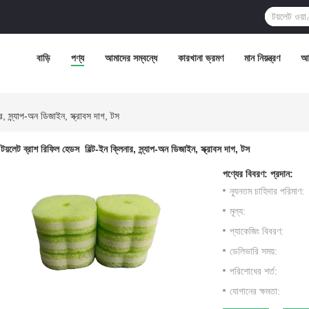
বাড়ি
পণ্য
আমাদের সম্বন্ধে
কারখানা ভ্রমণ
মান নিয়ন্ত্রণ
আম
র, স্ন্যাপ-অন ডিজাইন, স্ক্রাবস দাগ, টস
টয়লেট ব্রাশ রিফিল হেডস ️ বিল্ট-ইন ক্লিনার, স্ন্যাপ-অন ডিজাইন, স্ক্রাবস দাগ, টস
পণ্যের বিবরণ:
প্রদান:
ন্যূনতম চাহিদার পরিমাণ:
মূল্য:
প্যাকেজিং বিবরণ:
ডেলিভারি সময়:
পরিশোধের শর্ত:
যোগানের ক্ষমতা: