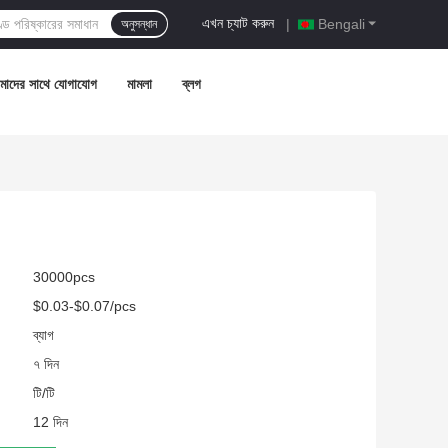
এখন চ্যাট করুন
|
Bengali
অনুসন্ধান
াদের সাথে যোগাযোগ
মামলা
ব্লগ
30000pcs
$0.03-$0.07/pcs
ব্যাগ
৭ দিন
টি/টি
12 দিন