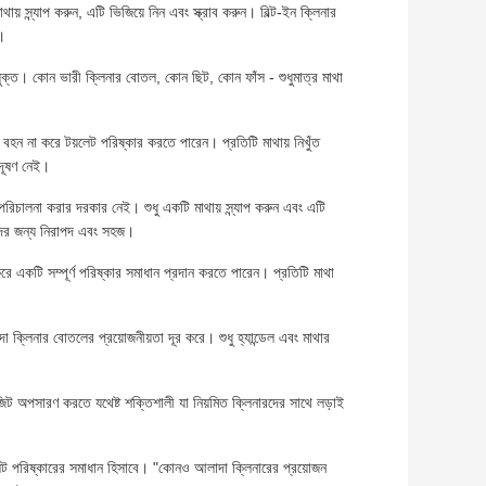
় স্ন্যাপ করুন, এটি ভিজিয়ে নিন এবং স্ক্রাব করুন। বিল্ট-ইন ক্লিনার
ে।
যুক্ত। কোন ভারী ক্লিনার বোতল, কোন ছিট, কোন ফাঁস - শুধুমাত্র মাথা
বহন না করে টয়লেট পরিষ্কার করতে পারেন। প্রতিটি মাথায় নিখুঁত
-দূষণ নেই।
 পরিচালনা করার দরকার নেই। শুধু একটি মাথায় স্ন্যাপ করুন এবং এটি
ীদের জন্য নিরাপদ এবং সহজ।
রে একটি সম্পূর্ণ পরিষ্কার সমাধান প্রদান করতে পারেন। প্রতিটি মাথা
া ক্লিনার বোতলের প্রয়োজনীয়তা দূর করে। শুধু হ্যান্ডেল এবং মাথার
ডিপোজিট অপসারণ করতে যথেষ্ট শক্তিশালী যা নিয়মিত ক্লিনারদের সাথে লড়াই
য়লেট পরিষ্কারের সমাধান হিসাবে। "কোনও আলাদা ক্লিনারের প্রয়োজন