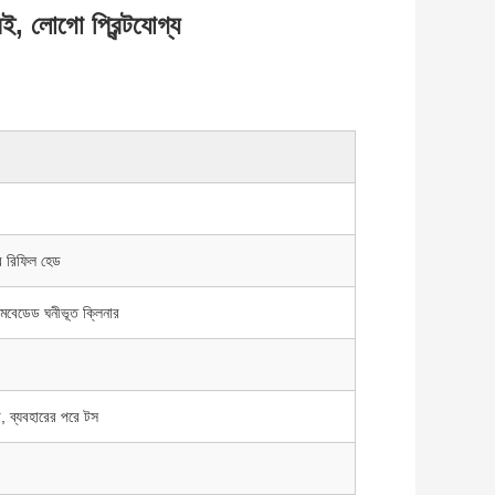
ই, লোগো প্রিন্টযোগ্য
ার রিফিল হেড
 এমবেডেড ঘনীভূত ক্লিনার
াগ, ব্যবহারের পরে টস