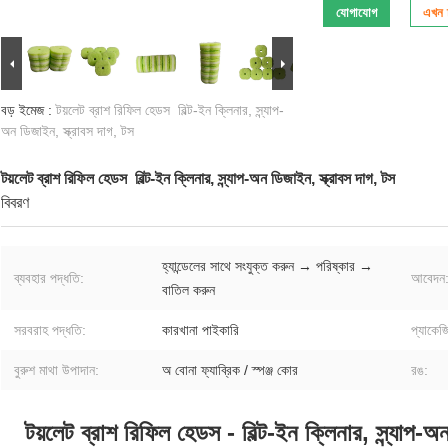
যোগাযোগ
এখন চ
বড় ইমেজ :
টয়লেট ব্রাশ রিফিল হেডস ️ বিল্ট-ইন ক্লিনার, স্ন্যাপ-
অন ডিজাইন, স্ক্রাবস দাগ, টস
টয়লেট ব্রাশ রিফিল হেডস ️ বিল্ট-ইন ক্লিনার, স্ন্যাপ-অন ডিজাইন, স্ক্রাবস দাগ, টস
বিবরণ
হ্যান্ডেলের সাথে সংযুক্ত করুন → পরিষ্কার →
ব্যবহার পদ্ধতি:
আবেদন
বাতিল করুন
সরবরাহ পদ্ধতি:
কারখানা পাইকারি
প্যাকেজ
বুরুশ মাথা উপাদান:
অ বোনা ফ্যাব্রিক / স্পঞ্জ কোর
রঙ:
টয়লেট ব্রাশ রিফিল হেডস - বিল্ট-ইন ক্লিনার, স্ন্যাপ-