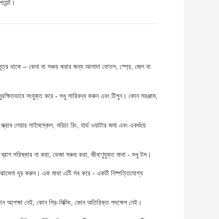
য়েন্ট।
 সূত্র থাকে – কেনা বা সঞ্চয় করার জন্য আলাদা বোতল, স্প্রে, জেল বা
তে সুরক্ষিতভাবে সংযুক্ত করে - শুধু সারিবদ্ধ করুন এবং টিপুন। কোন সরঞ্জাম,
ক্রাব লেয়ার লাইমস্কেল, মরিচা রিং, হার্ড ওয়াটার জমা এবং একগুঁয়ে
্রাশ পরিষ্কার না করা, ভেজা সঞ্চয় করা, জীবাণুযুক্ত মাথা - শুধু টস।
ামেলা দূর করুন। এক মাথা এটি সব করে - একটি নিষ্পত্তিযোগ্য
- কোন অপেক্ষা নেই, কোন প্রি-মিক্সিং, কোন অতিরিক্ত পদক্ষেপ নেই।