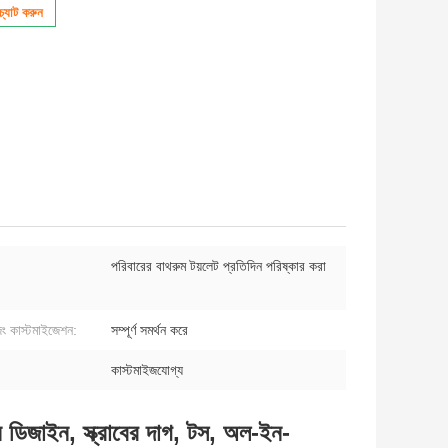
্যাট করুন
পরিবারের বাথরুম টয়লেট প্রতিদিন পরিষ্কার করা
:
িং কাস্টমাইজেশন:
সম্পূর্ণ সমর্থন করে
কাস্টমাইজযোগ্য
অন ডিজাইন, স্ক্রাবের দাগ, টস, অল-ইন-