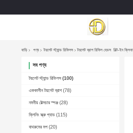
বাড়ি
পণ্য
টয়লেট স্ট্যান্ড রিফিলস
টয়লেট ব্রাশ রিফিল হেডস ️ বিল্ট-ইন ক্লিনা
সব পণ্য
টয়লেট স্ট্যান্ড রিফিলস
(100)
এককালীন টয়লেট ব্রাশ
(78)
নমনীয় টেক্সচার স্পঞ্জ
(28)
ক্লিনিং স্ক্রু প্যাড
(115)
বাথরুমের মপ
(20)