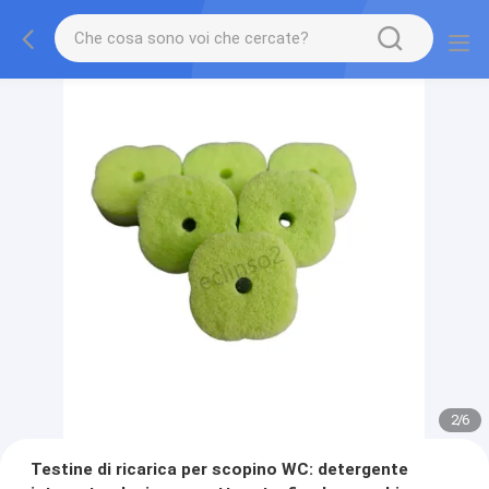
2
/
6
Testine di ricarica per scopino WC: detergente