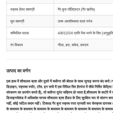
स्क्रब लेयर सामग्री
गैर बुना पॉलिएस्टर (गैर खरोंच)
मूल सामग्री
उच्च अवशोषकता वाला स्पंज
सम्मिलित घटक
4/8/12/24 प्रति पैक भरने के सिर (अनुकूल
रंग विकल्प
नीला, हरा, सफेद, कस्टम
उत्पाद का वर्णन
एक हाथ में शौचालय ब्रश और दूसरे में क्लीनर की बोतल के साथ जुगाड़ करना बंद करो।
डिज़ाइन, स्क्रब्स स्पॉट, टॉस
. इन सभी में एक रिफिल सिर है
स्पंज में सीधे निर्मित केंद्रि
संस्करण का उपयोग करते हैं), तो क्लीनर तुरंत सक्रिय हो जाता है,शौचालय के कटोरे में
डिजाइन
सेकंड में अधिकांश मानक शौचालय ब्रश हैंडल के लिए सुरक्षित रूप से संलग्न क
नहीं, कोई जटिल कदम नहीं। टिकाऊ गैर बुना स्क्रब परत प्रभावी रूप से
स्क्रब दाग
जब आ
के बाथरूम के बाथरूम के बाथरूम के बाथरूम के बाथरूम के बाथरूम के बाथरूम के बाथरू