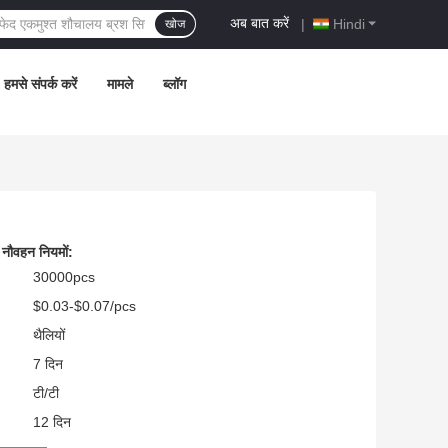
अब बात करें
|
Hindi
खोज
हमसे संपर्क करें
मामले
ब्लॉग
 नौवहन नियमों:
30000pcs
$0.03-$0.07/pcs
थैलियों
7 दिन
टी/टी
12 दिन