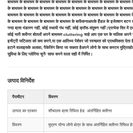
बाथरूम के बाथरूम के बाथरूम के बाथरूम के बाथरूम के बाथरूम के बाथरूम के बाथरूम 
के बाथरूम के बाथरूम के बाथरूम के बाथरूम के बाथरूम के बाथरूम के बाथरूम के बाथरू
बाथरूम के बाथरूम के बाथरूम के बाथरूम के बाथरूम के बाथरूम के बाथरूम के बाथरूम 
के बाथरूम के बाथरूम के बाथरूम के बाथरूम के बा
फेंकना
आपके हैंडल के इजेक्शन बटन का
गन्दा ब्रश भंडारण नहीं, कोई स्थायी गंध नहीं, कोई क्रॉस-संदूषण नहीं।प्रत्येक सिर में 
कोई भारी क्लीनर बोतलों अपने बाथरूम cluttering चाहे आप एक घर के मालिक अपने सफा
इन्वेंट्री जटिलता को कम करने,या एक आतिथ्य पेशेवर जो स्वच्छता को प्राथमिकता देता है,
हटाने वाला
इसके अलावा, पैकेजिंग किया जा सकता है
अपने लोगो के साथ कस्टम मुद्रित
हो
सुविधा के लिए ग्लोरिया चुनेंः साफ करने वाला सही में निर्मित।
उत्पाद विनिर्देश
पैरामीटर
विवरण
उत्पाद का प्रकार
शौचालय ब्रश रिफिल हेड ️ अंतर्निहित क्लीनर
विवरण
मुद्रण योग्य लोगो क्षेत्र के साथ अंतर्निहित क्लीनर रिफिल ह