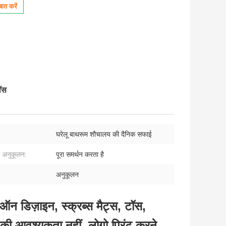
ात करें
टॉस
:
घरेलू बाथरूम शौचालय की दैनिक सफाई
ंग अनुकूलन:
पूरा समर्थन करता है
अनुकूलन
-ऑन डिज़ाइन, स्क्रब्स मैट्स, टॉस,
ी आवश्यकता नहीं, लोगो प्रिंट करने