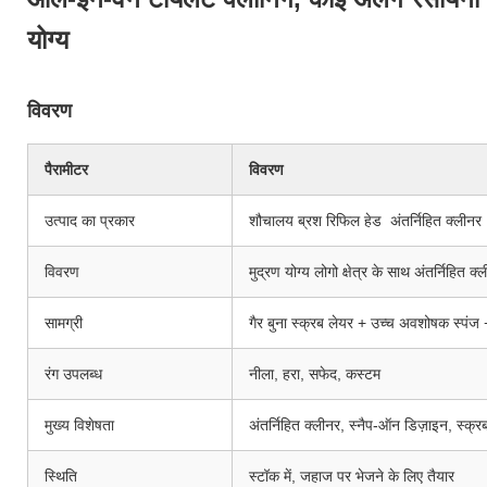
योग्य
विवरण
पैरामीटर
विवरण
उत्पाद का प्रकार
शौचालय ब्रश रिफिल हेड ️ अंतर्निहित क्लीनर
विवरण
मुद्रण योग्य लोगो क्षेत्र के साथ अंतर्निहित क
सामग्री
गैर बुना स्क्रब लेयर + उच्च अवशोषक स्पंज + 
रंग उपलब्ध
नीला, हरा, सफेद, कस्टम
मुख्य विशेषता
अंतर्निहित क्लीनर, स्नैप-ऑन डिज़ाइन, स्क्र
स्थिति
स्टॉक में, जहाज पर भेजने के लिए तैयार