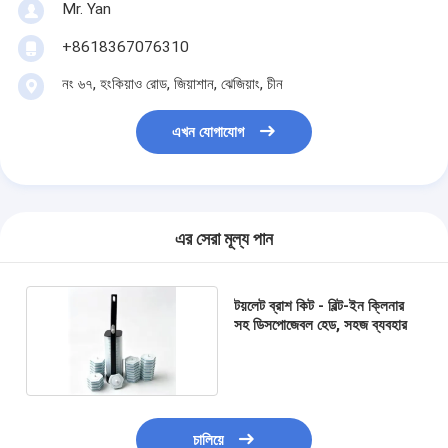
Mr. Yan
+8618367076310
নং ৬৭, হংকিয়াও রোড, জিয়াশান, ঝেজিয়াং, চীন
এখন যোগাযোগ
এর সেরা মূল্য পান
টয়লেট ব্রাশ কিট - বিল্ট-ইন ক্লিনার
সহ ডিসপোজেবল হেড, সহজ ব্যবহার
চালিয়ে