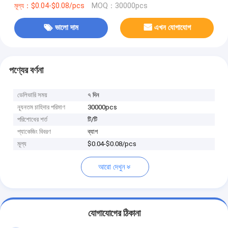
মূল্য：$0.04-$0.08/pcs
MOQ：30000pcs
ভালো দাম
এখন যোগাযোগ
পণ্যের বর্ণনা
ডেলিভারি সময়
৭ দিন
ন্যূনতম চাহিদার পরিমাণ
30000pcs
পরিশোধের শর্ত
টি/টি
প্যাকেজিং বিবরণ
ব্যাগ
মূল্য
$0.04-$0.08/pcs
আরো দেখুন
যোগাযোগের ঠিকানা