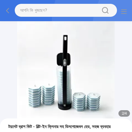
2
/
4
টয়লেট ব্রাশ কিট - বিল্ট-ইন ক্লিনার সহ ডিসপোজেবল হেড, সহজ ব্যবহার