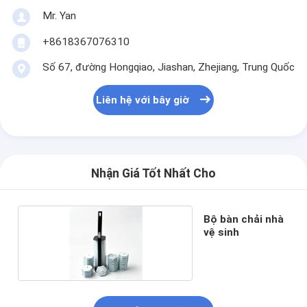
Mr. Yan
+8618367076310
Số 67, đường Hongqiao, Jiashan, Zhejiang, Trung Quốc
Liên hệ với bây giờ
Nhận Giá Tốt Nhất Cho
Bộ bàn chải nhà
vệ sinh