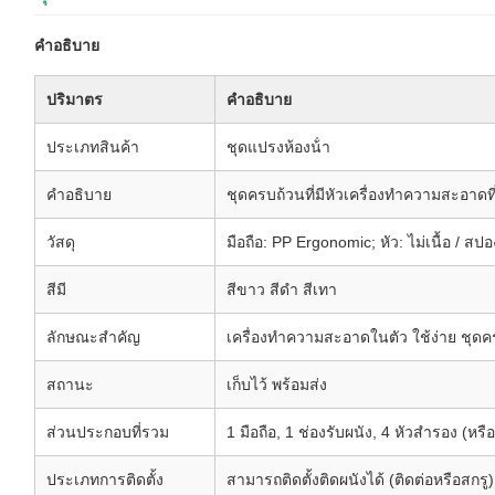
คําอธิบาย
ปริมาตร
คําอธิบาย
ประเภทสินค้า
ชุดแปรงห้องน้ํา
คําอธิบาย
ชุดครบถ้วนที่มีหัวเครื่องทําความสะอาดที่
วัสดุ
มือถือ: PP Ergonomic; หัว: ไม่เนื้อ / สปอ
สีมี
สีขาว สีดํา สีเทา
ลักษณะสําคัญ
เครื่องทําความสะอาดในตัว ใช้ง่าย ชุด
สถานะ
เก็บไว้ พร้อมส่ง
ส่วนประกอบที่รวม
1 มือถือ, 1 ช่องรับผนัง, 4 หัวสํารอง (ห
ประเภทการติดตั้ง
สามารถติดตั้งติดผนังได้ (ติดต่อหรือสกรู)