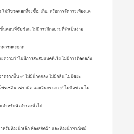
ไม่มีขวดแยกที่จะซื้อ, เก็บ, หรือการจัดการเพียงแค่
้นตอนที่ซับซ้อน ไม่มีการฝึกอบรมที่จําเป็นง่าย
งทําความสะอาด
มายความว่าไม่มีการสะสมแบคทีเรีย ไม่มีการติดต่อกัน
ะอาดจากพื้น ✅ ไม่มีน้ําตกลง ไม่มีกลิ่น ไม่มีขยะ
บโพรเซลิน เซรามิค และจีนกระจก ✅ ไม่ขีดข่วน ไม่
สําหรับหัวสํารองทั่วไป
ําหรับห้องน้ําเล็ก ห้องสกัดผ้า และห้องน้ําพาณิชย์