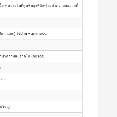
ื้อ + สปองจืดที่ดูดซึมสูงที่มีเครื่องทําความสะอาดที่
คมีแยกแยก) ใช้ง่าย ชุดครบครัน
ัวทําความสะอาดใน (ต่อรอง)
)
ะจก
วนใหญ่