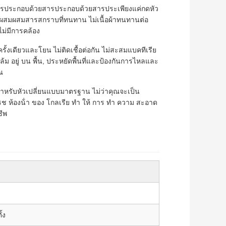
ประกอบด้วยสารประกอบด้วยสารประเพียงแค่กดหัว
ผสมสารสกราบที่ทนทาน ไม่เนื้อผ้าทนทานต่อ
ไม่มีการคล้อง
รั้งเดียวและโยน ไม่ติดเชื้อต่อกัน ไม่สะสมแบคทีเรีย
ม่ ล้ม อยู่ บน พื้น, ประหยัดพื้นที่และป้องกันการไหลและ
ณ
ําหรับหัวเปลี่ยนแบบมาตรฐาน ไม่ว่าคุณจะเป็น
รช ห้องน้ํา ของ โกลเรีย ทํา ให้ การ ทํา ความ สะอาด
ชีพ
้ง