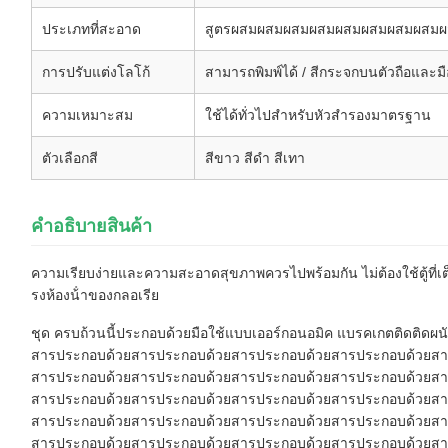
ประเภทที่สะอาด
สูตรผสมผสมผสมผสมผสมผสมผสมผสม
การปรับแต่งโลโก้
สามารถพิมพ์ได้ / สีกระจกบนตัวถือและมื
ความเหมาะสม
ใช้ได้ทั่วไปสําหรับหัวสํารองมาตรฐาน
ตัวเลือกสี
สีขาว สีดํา สีเทา
คําอธิบายสินค้า
ความเรียบง่ายและความสะอาดสุขภาพควรไปพร้อมกัน ไม่ต้องใช้ตู้ที่เ
รงห้องน้ําของกลอเรีย
ชุด ครบถ้วนนี้ประกอบด้วยมือใช้แบบเออร์กอนอมิค แบรคเกตติดติดผนัง 
สารประกอบด้วยสารประกอบด้วยสารประกอบด้วยสารประกอบด้วยสา
สารประกอบด้วยสารประกอบด้วยสารประกอบด้วยสารประกอบด้วยสา
สารประกอบด้วยสารประกอบด้วยสารประกอบด้วยสารประกอบด้วยสา
สารประกอบด้วยสารประกอบด้วยสารประกอบด้วยสารประกอบด้วยสา
สารประกอบด้วยสารประกอบด้วยสารประกอบด้วยสารประกอบด้วยสา