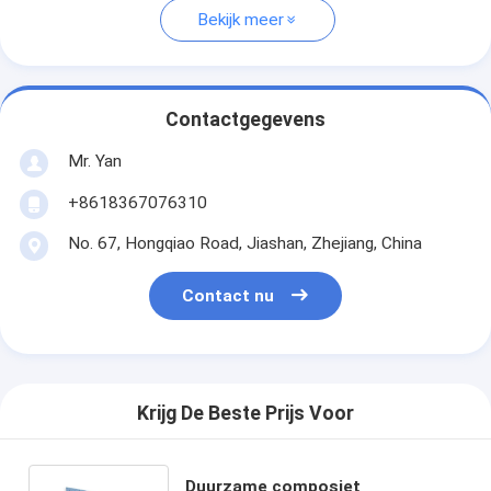
Bekijk meer
Contactgegevens
Mr. Yan
+8618367076310
No. 67, Hongqiao Road, Jiashan, Zhejiang, China
Contact nu
Krijg De Beste Prijs Voor
Duurzame composiet