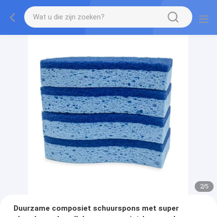
2
/
5
Duurzame composiet schuurspons met super