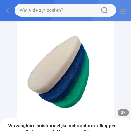
2
/
4
Vervangbare huishoudelijke schoonborstelkoppen