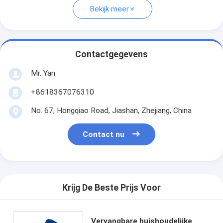
Bekijk meer
Contactgegevens
Mr. Yan
+8618367076310
No. 67, Hongqiao Road, Jiashan, Zhejiang, China
Contact nu
Krijg De Beste Prijs Voor
Vervangbare huishoudelijke