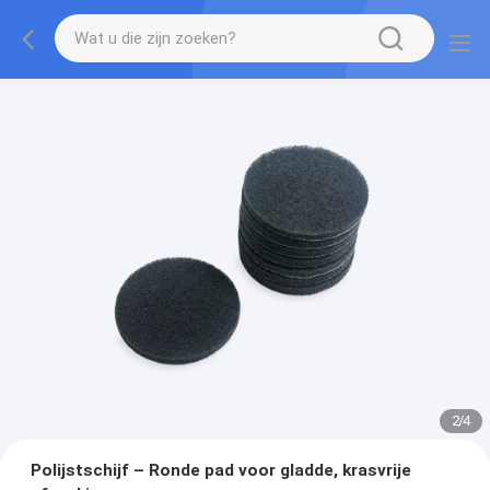
2
/
4
Polijstschijf – Ronde pad voor gladde, krasvrije