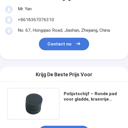
Mr. Yan
+8618367076310
No. 67, Hongqiao Road, Jiashan, Zhejiang, China
Contact nu
Krijg De Beste Prijs Voor
Polijstschijf – Ronde pad
voor gladde, krasvrije
afwerkingen