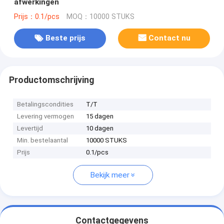
afwerkingen
Prijs：0.1/pcs
MOQ：10000 STUKS
Beste prijs
Contact nu
Productomschrijving
Betalingscondities
T/T
Levering vermogen
15 dagen
Levertijd
10 dagen
Min. bestelaantal
10000 STUKS
Prijs
0.1/pcs
Bekijk meer
Contactgegevens