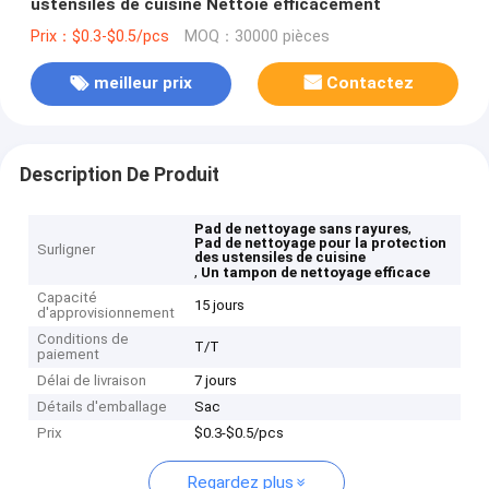
ustensiles de cuisine Nettoie efficacement
Prix：$0.3-$0.5/pcs
MOQ：30000 pièces
meilleur prix
Contactez
Description De Produit
,
Pad de nettoyage sans rayures
Pad de nettoyage pour la protection
Surligner
des ustensiles de cuisine
,
Un tampon de nettoyage efficace
Capacité
15 jours
d'approvisionnement
Conditions de
T/T
paiement
Délai de livraison
7 jours
Détails d'emballage
Sac
Prix
$0.3-$0.5/pcs
Regardez plus