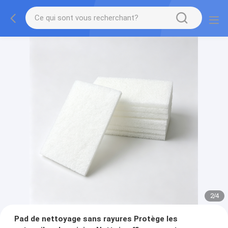
2
/
4
Pad de nettoyage sans rayures Protège les