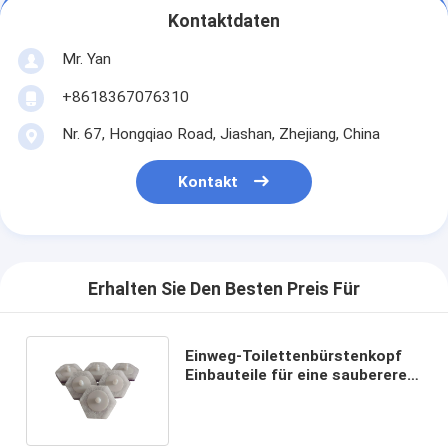
Kontaktdaten
Mr. Yan
+8618367076310
Nr. 67, Hongqiao Road, Jiashan, Zhejiang, China
Kontakt
Erhalten Sie Den Besten Preis Für
Einweg-Toilettenbürstenkopf ️
Einbauteile für eine sauberere
und leistungsfähige Reinigung