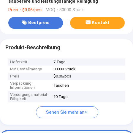
sauberere und leistungsfähige Reinigung
Preis：$0.06/pcs
MOQ：30000 Stück
Bestpreis
Kontakt
Produkt-Beschreibung
Lieferzeit
7 Tage
Min Bestellmenge
30000 Stück
Preis
$0.06/pcs
Verpackung
Taschen
Informationen
Versorgungsmaterial-
10 Tage
Fähigkeit
Sehen Sie mehr an