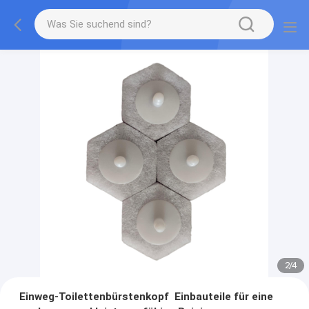
2
/
4
Einweg-Toilettenbürstenkopf ️ Einbauteile für eine