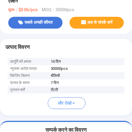
एक्शन
मूल्य：$0.06/pcs
MOQ：30000pcs
सबसे अच्छी कीमत
अब से संपर्क करें
उत्पाद विवरण
आपूर्ति की क्षमता
10 दिन
न्यूनतम आदेश मात्रा
30000pcs
पैकेजिंग विवरण
थैलियों
प्रसव के समय
7 दिन
भुगतान शर्तें
टी/टी
और देखो
सम्पर्क करने का विवरण