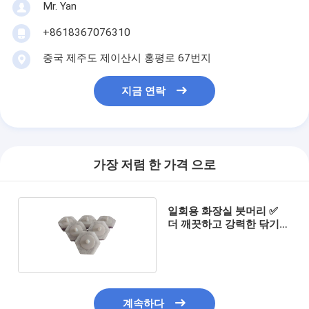
Mr. Yan
+8618367076310
중국 제주도 제이산시 홍평로 67번지
지금 연락
가장 저렴 한 가격 으로
일회용 화장실 붓머리 ✅
더 깨끗하고 강력한 닦기
기능
계속하다