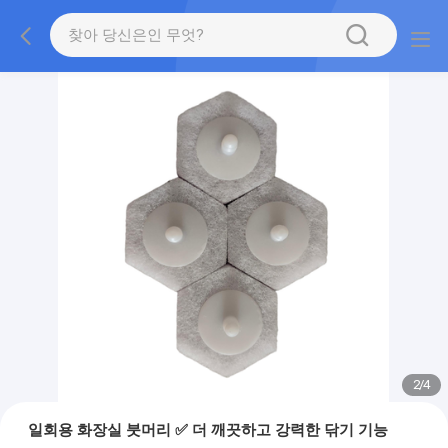
2
/
4
일회용 화장실 붓머리 ✅ 더 깨끗하고 강력한 닦기 기능