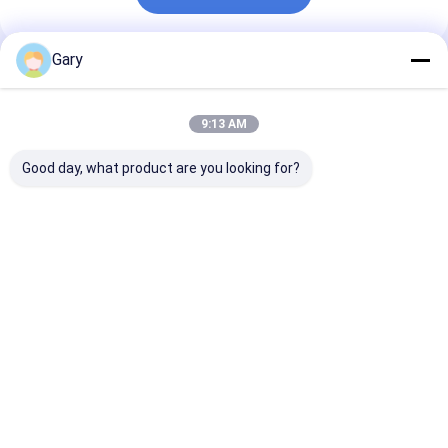
Gary
추천된 제품
9:13 AM
Good day, what product are you looking for?
스냅온 변기 리필 헤드
스크래치 무료 스크러버
화장실 붓 키트 
– 내장 세정제, 매일 변
패드 요리 가구 보호 효
청소기 내장된 교
기 위생 관리에 완벽
과적 청소
능한 머리
최고의 가격
최고의 가격
최고의 
Desktop Site
홈
사이트맵
연락처
사이트 지도
개인 정보 정책