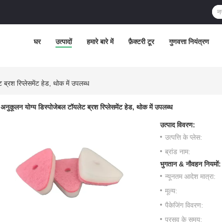
घर
उत्पादों
हमारे बारे में
फ़ैक्टरी टूर
गुणवत्ता नियंत्रण
ब्रश रिप्लेसमेंट हेड, थोक में उपलब्ध
अनुकूलन योग्य डिस्पोजेबल टॉयलेट ब्रश रिप्लेसमेंट हेड, थोक में उपलब्ध
उत्पाद विवरण:
उत्पत्ति के प्लेस:
ब्रांड नाम:
भुगतान & नौवहन नियमों:
न्यूनतम आदेश मात्रा:
मूल्य:
पैकेजिंग विवरण:
प्रसव के समय: