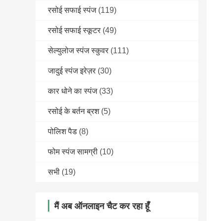
रसोई सफाई स्पंज
(119)
रसोई सफाई स्कूटर
(49)
सेल्युलोज स्पंज स्कुवर
(111)
जादुई स्पंज इरेज़र
(30)
कार धोने का स्पंज
(33)
रसोई के बर्तन ब्रश
(5)
पोलिश पैड
(8)
फोम स्पंज सामग्री
(10)
सभी
(19)
मैं अब ऑनलाइन चैट कर रहा हूँ