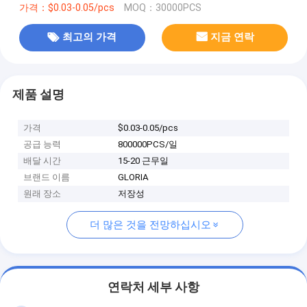
가격：$0.03-0.05/pcs
MOQ：30000PCS
최고의 가격
지금 연락
제품 설명
가격
$0.03-0.05/pcs
공급 능력
800000PCS/일
배달 시간
15-20 근무일
브랜드 이름
GLORIA
원래 장소
저장성
더 많은 것을 전망하십시오
연락처 세부 사항