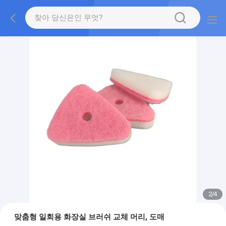
2
/
4
맞춤형 일회용 화장실 브러쉬 교체 머리, 도매