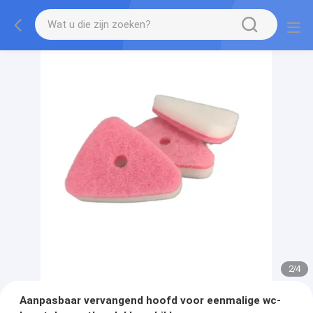
2
/
4
Aanpasbaar vervangend hoofd voor eenmalige wc-