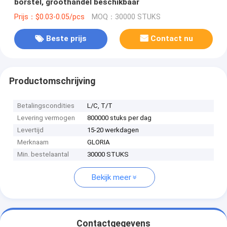
borstel, groothandel beschikbaar
Prijs：$0.03-0.05/pcs
MOQ：30000 STUKS
Beste prijs
Contact nu
Productomschrijving
Betalingscondities
L/C, T/T
Levering vermogen
800000 stuks per dag
Levertijd
15-20 werkdagen
Merknaam
GLORIA
Min. bestelaantal
30000 STUKS
Bekijk meer
Contactgegevens