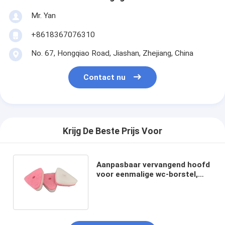
Mr. Yan
+8618367076310
No. 67, Hongqiao Road, Jiashan, Zhejiang, China
Contact nu
Krijg De Beste Prijs Voor
Aanpasbaar vervangend hoofd
voor eenmalige wc-borstel,
groothandel beschikbaar