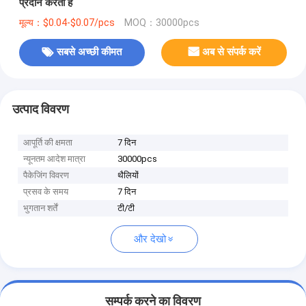
प्रदान करता है
मूल्य：$0.04-$0.07/pcs
MOQ：30000pcs
सबसे अच्छी कीमत
अब से संपर्क करें
उत्पाद विवरण
आपूर्ति की क्षमता
7 दिन
न्यूनतम आदेश मात्रा
30000pcs
पैकेजिंग विवरण
थैलियों
प्रसव के समय
7 दिन
भुगतान शर्तें
टी/टी
और देखो
सम्पर्क करने का विवरण