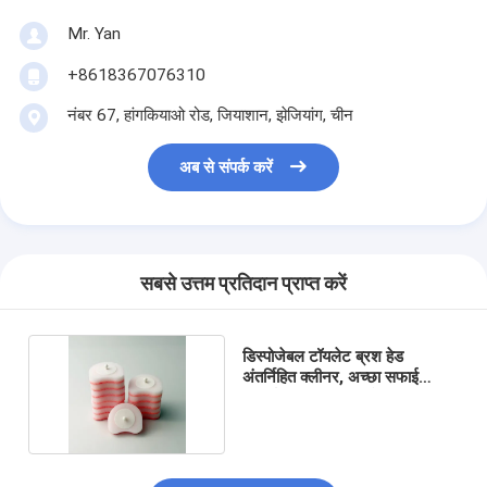
Mr. Yan
+8618367076310
नंबर 67, हांगकियाओ रोड, जियाशान, झेजियांग, चीन
अब से संपर्क करें
सबसे उत्तम प्रतिदान प्राप्त करें
डिस्पोजेबल टॉयलेट ब्रश हेड ️
अंतर्निहित क्लीनर, अच्छा सफाई
प्रदर्शन प्रदान करता है