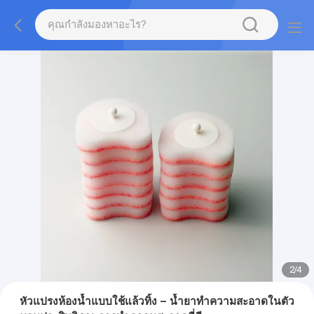
2
/
4
หัวแปรงห้องน้ำแบบใช้แล้วทิ้ง – น้ำยาทำความสะอาดในตัว