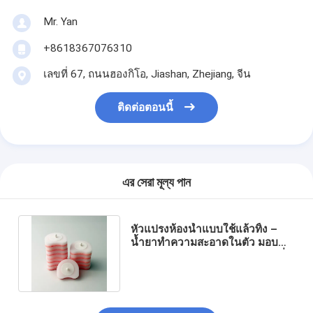
Mr. Yan
+8618367076310
เลขที่ 67, ถนนฮองกิโอ, Jiashan, Zhejiang, จีน
ติดต่อตอนนี้
এর সেরা মূল্য পান
หัวแปรงห้องน้ำแบบใช้แล้วทิ้ง –
น้ำยาทำความสะอาดในตัว มอบ
ประสิทธิภาพการทำความสะอาดที่ดี