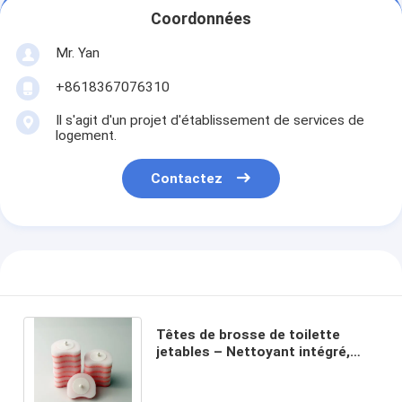
Coordonnées
Mr. Yan
+8618367076310
Il s'agit d'un projet d'établissement de services de
logement.
Contactez
Têtes de brosse de toilette
jetables – Nettoyant intégré,
offre de bonnes performances
de nettoyage