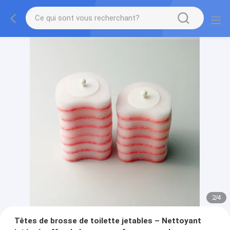
2
/
4
Têtes de brosse de toilette jetables – Nettoyant