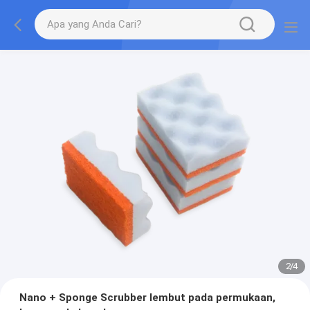
2
/
4
Nano + Sponge Scrubber lembut pada permukaan,