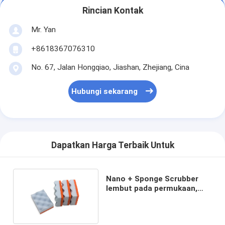
Rincian Kontak
Mr. Yan
+8618367076310
No. 67, Jalan Hongqiao, Jiashan, Zhejiang, Cina
Hubungi sekarang
Dapatkan Harga Terbaik Untuk
Nano + Sponge Scrubber
lembut pada permukaan,
keras pada lemak