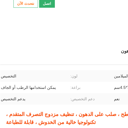
اتصل
نتحدث الآن
هون
لميلامين
لون:
التخصيص
براعة:
يمكن استخدامها الرطب أو الجاف
نعم
دعم التخصيص:
يدعم التخصيص
سطح ، صلب على الدهون ، تنظيف مزدوج التصرف المتقدم ،
تكنولوجيا خالية من الخدوش ، قابلة للطباعة