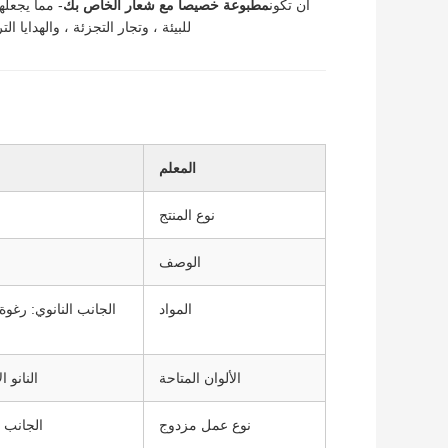
أن تكون
مطبوعة خصيصا مع شعار الخاص بك
- مما يجعله
للبيئة ، وتجار التجزئة ، والهدايا 
المعلم
نوع المنتج
الوصف
المواد
الجانب النانوي: رغوة 
الألوان المتاحة
النانو 
نوع عمل مزدوج
الجانب ا