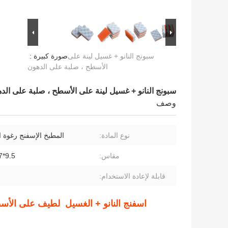
سبونج النانو + غسيل لينة على
صورة كبيرة :
الأسطح ، صلبة على الدهون
سبونج النانو + غسيل لينة على الأسطح ، صلبة على الد
وصف
نوع المادة:
المطبخ الإسفنج رغوة ا
مقاس:
9.5*7*4.5سم
قابلة لإعادة الاستخدام:
اسفنج النانو + الغسيل ️ لطيف على الأ