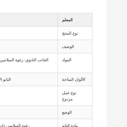
المعلم
نوع المنتج
الوصف
المواد
الجانب النانوي: رغوة الميلامين
الألوان المتاحة
النانو 
نوع عمل
مزدوج
الوضع
مادة النانو
رغوة الميلامين ذات 