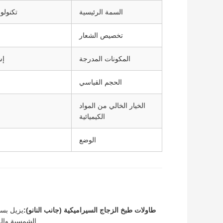
السمة الرئيسية
تكنولو
تخصيص الشعار
المكونات المدرجة
إسفن
الحجم القياسي
الخيار الخالي من المواد
الكيميائية
الوضع
طاولات طبخ الزجاج السيراميكية (جانب النانو):
يزيل بسه
الشمسية والز