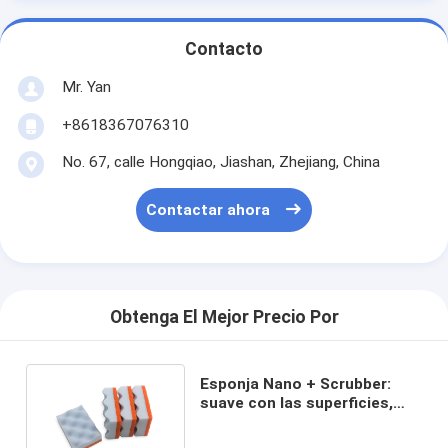
Contacto
Mr. Yan
+8618367076310
No. 67, calle Hongqiao, Jiashan, Zhejiang, China
Contactar ahora
Obtenga El Mejor Precio Por
Esponja Nano + Scrubber:
suave con las superficies,
resistente con la grasa