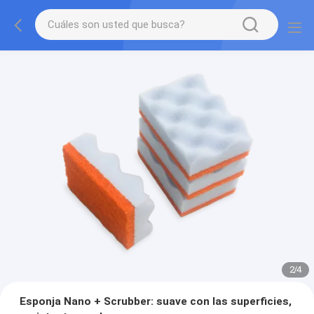
2
/
4
Esponja Nano + Scrubber: suave con las superficies,