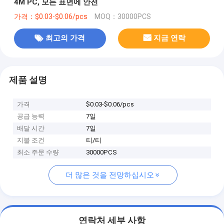
4M PC, 모든 표면에 안전
가격：$0.03-$0.06/pcs
MOQ：30000PCS
최고의 가격
지금 연락
제품 설명
가격
$0.03-$0.06/pcs
공급 능력
7일
배달 시간
7일
지불 조건
티/티
최소 주문 수량
30000PCS
더 많은 것을 전망하십시오
연락처 세부 사항