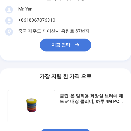
Mr. Yan
+8618367076310
중국 제주도 제이산시 홍평로 67번지
지금 연락
가장 저렴 한 가격 으로
클립-온 일회용 화장실 브러쉬 헤
드 ✅ 내장 클리너, 하루 4M PC,
모든 표면에 안전