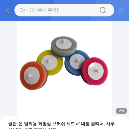
2
/
4
클립-온 일회용 화장실 브러쉬 헤드 ✅ 내장 클리너, 하루