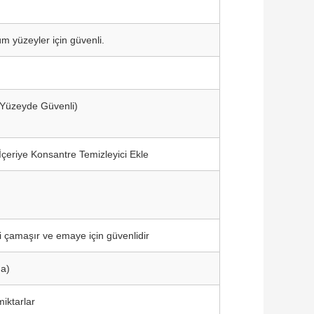
m yüzeyler için güvenli.
 Yüzeyde Güvenli)
çeriye Konsantre Temizleyici Ekle
 çamaşır ve emaye için güvenlidir
ma)
 miktarlar