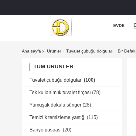
EVDE
Ana sayfa
Ürünler
Tuvalet çubuğu dolguları
Bir Defal
TÜM ÜRÜNLER
Tuvalet çubuğu dolguları
(100)
Tek kullanımlık tuvalet fırçası
(78)
Yumuşak dokulu sünger
(28)
Temizlik temizleme yastığı
(115)
Banyo paspası
(20)