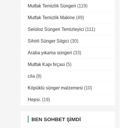
Mutfak Temizlik Süngeri
(119)
Mutfak Temizlik Makine
(49)
Selüloz Süngeri Temizleyici
(111)
Sihirli Sünger Silgici
(30)
Araba yıkama süngeri
(33)
Mutfak Kapı fırçası
(5)
cila
(8)
Köpüklü sünger malzemesi
(10)
Hepsi.
(19)
BEN SOHBET ŞIMDI