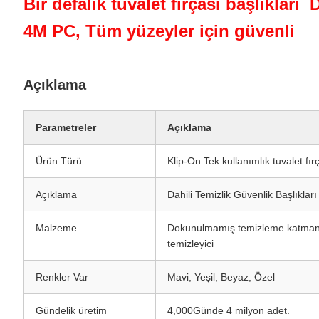
Bir defalık tuvalet fırçası başlıkları 
4M PC, Tüm yüzeyler için güvenli
Açıklama
Parametreler
Açıklama
Ürün Türü
Klip-On Tek kullanımlık tuvalet fırç
Açıklama
Dahili Temizlik Güvenlik Başlıkları
Malzeme
Dokunulmamış temizleme katmanı
temizleyici
Renkler Var
Mavi, Yeşil, Beyaz, Özel
Gündelik üretim
4,000Günde 4 milyon adet.