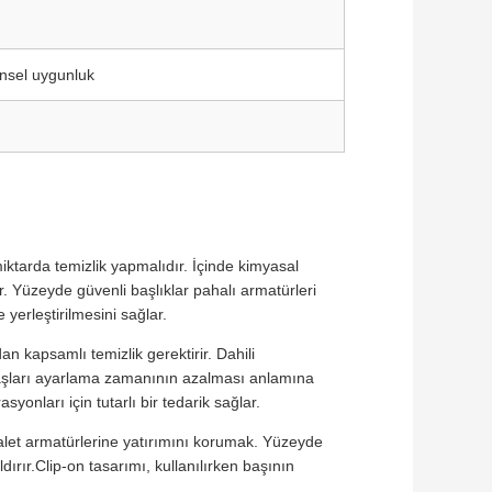
ensel uygunluk
miktarda temizlik yapmalıdır. İçinde kimyasal
ır. Yüzeyde güvenli başlıklar pahalı armatürleri
 yerleştirilmesini sağlar.
n kapsamlı temizlik gerektirir. Dahili
, başları ayarlama zamanının azalması anlamına
yonları için tutarlı bir tedarik sağlar.
uvalet armatürlerine yatırımını korumak. Yüzeyde
ldırır.Clip-on tasarımı, kullanılırken başının