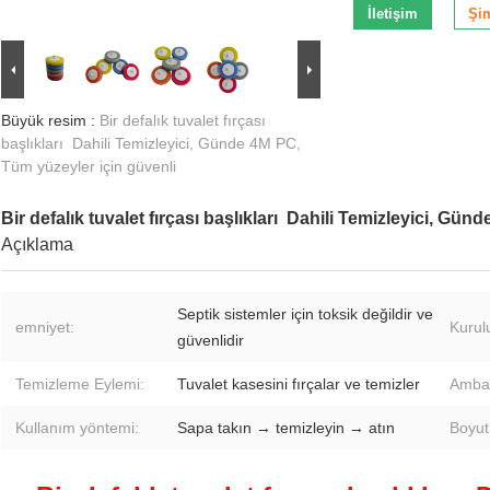
İletişim
Şi
Büyük resim :
Bir defalık tuvalet fırçası
başlıkları ️ Dahili Temizleyici, Günde 4M PC,
Tüm yüzeyler için güvenli
Bir defalık tuvalet fırçası başlıkları ️ Dahili Temizleyici, G
Açıklama
Septik sistemler için toksik değildir ve
emniyet:
Kurul
güvenlidir
Temizleme Eylemi:
Tuvalet kasesini fırçalar ve temizler
Ambal
Kullanım yöntemi:
Sapa takın → temizleyin → atın
Boyut