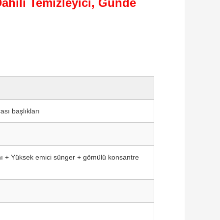
️ Dahili Temizleyici, Günde
ası başlıkları
 + Yüksek emici sünger + gömülü konsantre