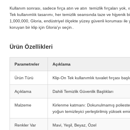
Kullanım sonrası, sadece fırça atın ve atın ️ temizlik fırçaları yo
Tek kullanımlık tasarımı, her temizlik seansında taze ve hijyenik b
1,000,000, Gloria, endüstriyel ölçekte yüzey güvenli koruması ile y
koruyan bir klip için Gloria'yı seçin..
Ürün Özellikleri
Parametreler
Açıklama
Ürün Türü
Klip-On Tek kullanımlık tuvalet fırçası başlı
Açıklama
Dahili Temizlik Güvenlik Başlıkları
Malzeme
Kirlenme katmanı: Dokunulmamış poliester 
yoğun temizleyici yerleştirilmiş yüksek em
Renkler Var
Mavi, Yeşil, Beyaz, Özel