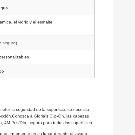
agua
ámica, el vidrio y el esmalte
e seguro)
personalizables
ado
eter la seguridad de la superficie, se necesita
ección.Conozca a Gloria's Clip-On, las cabezas
o, 4M Pcs/Día, seguro para todas las superficies.
tiene firmemente en su lugar durante el lavado