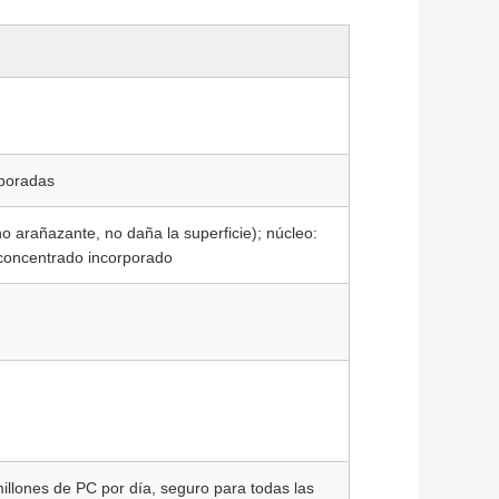
rporadas
(no arañazante, no daña la superficie); núcleo:
 concentrado incorporado
illones de PC por día, seguro para todas las