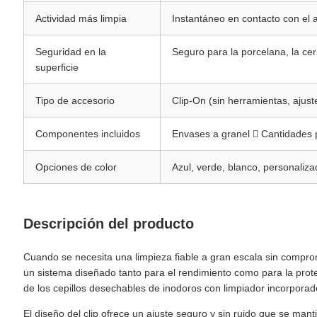
Actividad más limpia
Instantáneo en contacto con el 
Seguridad en la
Seguro para la porcelana, la cer
superficie
Tipo de accesorio
Clip-On (sin herramientas, ajust
Componentes incluidos
Envases a granel  Cantidades 
Opciones de color
Azul, verde, blanco, personaliz
Descripción del producto
Cuando se necesita una limpieza fiable a gran escala sin comprom
un sistema diseñado tanto para el rendimiento como para la prot
de los cepillos desechables de inodoros con limpiador incorporad
El diseño del clip ofrece un ajuste seguro y sin ruido que se man