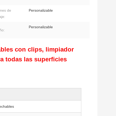
nes de
Personalizable
je:
Personalizable
ño:
bles con clips, limpiador
a todas las superficies
echables