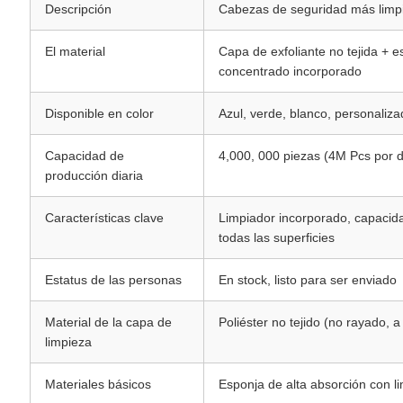
Descripción
Cabezas de seguridad más limp
El material
Capa de exfoliante no tejida + e
concentrado incorporado
Disponible en color
Azul, verde, blanco, personaliz
Capacidad de
4,000, 000 piezas (4M Pcs por d
producción diaria
Características clave
Limpiador incorporado, capacida
todas las superficies
Estatus de las personas
En stock, listo para ser enviado
Material de la capa de
Poliéster no tejido (no rayado, 
limpieza
Materiales básicos
Esponja de alta absorción con l