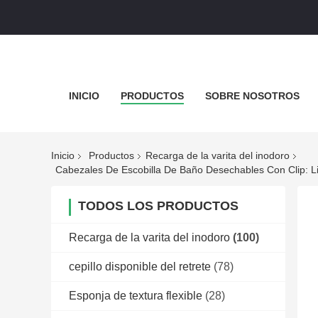
INICIO
PRODUCTOS
SOBRE NOSOTROS
Inicio
Productos
Recarga de la varita del inodoro
Cabezales De Escobilla De Baño Desechables Con Clip: Li
TODOS LOS PRODUCTOS
Recarga de la varita del inodoro
(100)
cepillo disponible del retrete
(78)
Esponja de textura flexible
(28)