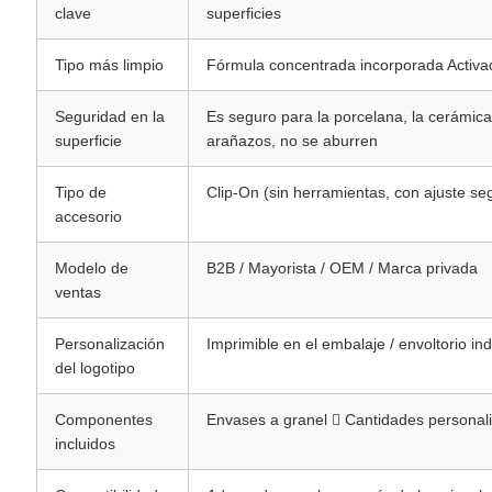
clave
superficies
Tipo más limpio
Fórmula concentrada incorporada Activ
Seguridad en la
Es seguro para la porcelana, la cerámica,
superficie
arañazos, no se aburren
Tipo de
Clip-On (sin herramientas, con ajuste seg
accesorio
Modelo de
B2B / Mayorista / OEM / Marca privada
ventas
Personalización
Imprimible en el embalaje / envoltorio ind
del logotipo
Componentes
Envases a granel  Cantidades personal
incluidos