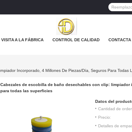
VISITA A LA FÁBRICA
CONTROL DE CALIDAD
CONTACTA
mpiador Incorporado, 4 Millones De Piezas/día, Seguros Para Todas L
Cabezales de escobilla de baño desechables con clip: limpiador 
para todas las superficies
Datos del product
Cantidad de orde
Precio:
Detalles de empa