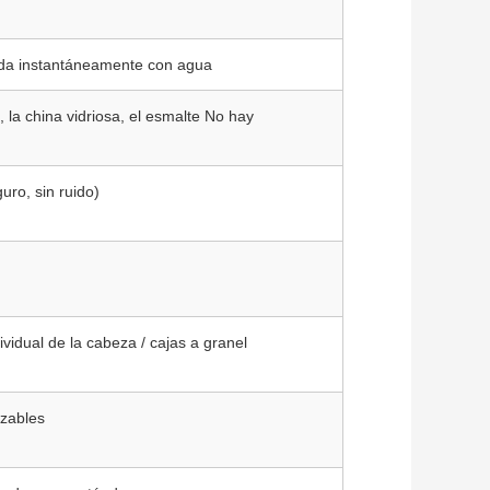
ada instantáneamente con agua
 la china vidriosa, el esmalte No hay
uro, sin ruido)
ividual de la cabeza / cajas a granel
izables