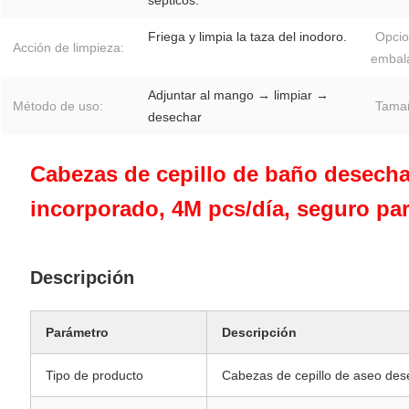
Friega y limpia la taza del inodoro.
Opcio
Acción de limpieza:
embala
Adjuntar al mango → limpiar →
Método de uso:
Tama
desechar
Cabezas de cepillo de baño desecha
incorporado, 4M pcs/día, seguro par
Descripción
Parámetro
Descripción
Tipo de producto
Cabezas de cepillo de aseo des