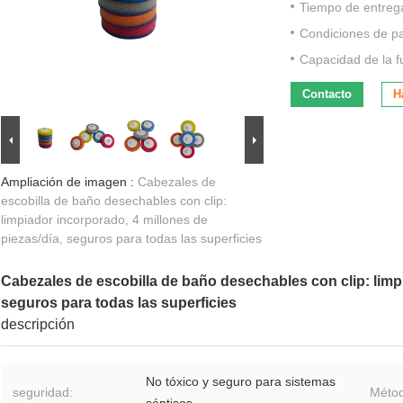
Tiempo de entreg
Condiciones de p
Capacidad de la f
Contacto
H
Ampliación de imagen :
Cabezales de
escobilla de baño desechables con clip:
limpiador incorporado, 4 millones de
piezas/día, seguros para todas las superficies
Cabezales de escobilla de baño desechables con clip: limpi
seguros para todas las superficies
descripción
No tóxico y seguro para sistemas
seguridad:
Métod
sépticos.