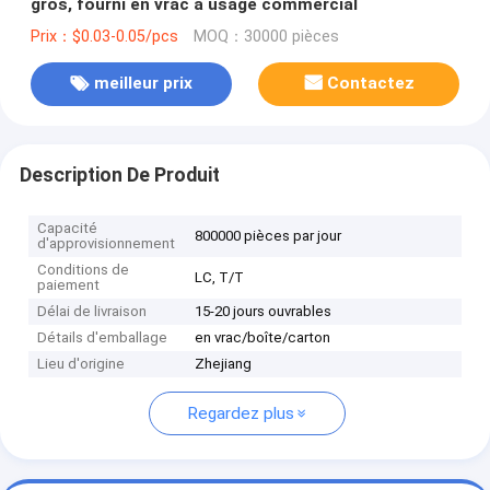
gros, fourni en vrac à usage commercial
Prix：$0.03-0.05/pcs
MOQ：30000 pièces
meilleur prix
Contactez
Description De Produit
Capacité
800000 pièces par jour
d'approvisionnement
Conditions de
LC, T/T
paiement
Délai de livraison
15-20 jours ouvrables
Détails d'emballage
en vrac/boîte/carton
Lieu d'origine
Zhejiang
Regardez plus