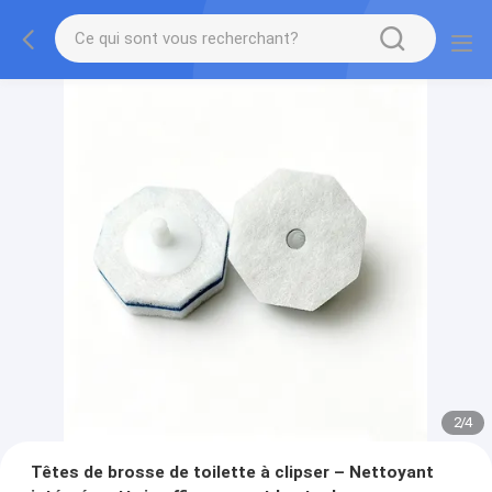
2
/
4
Têtes de brosse de toilette à clipser – Nettoyant