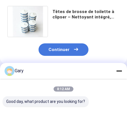
Têtes de brosse de toilette à
clipser – Nettoyant intégré,
nettoie efficacement les
taches
Continuer
Gary
Produits Recommandés
8:12 AM
Good day, what product are you looking for?