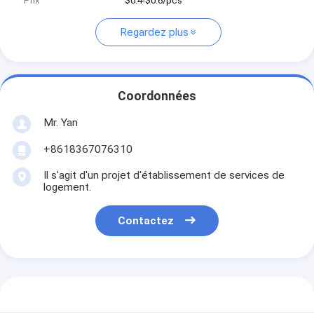
Prix
$0.4-$0.6/pcs
Regardez plus
Coordonnées
Mr. Yan
+8618367076310
Il s'agit d'un projet d'établissement de services de
logement.
Contactez