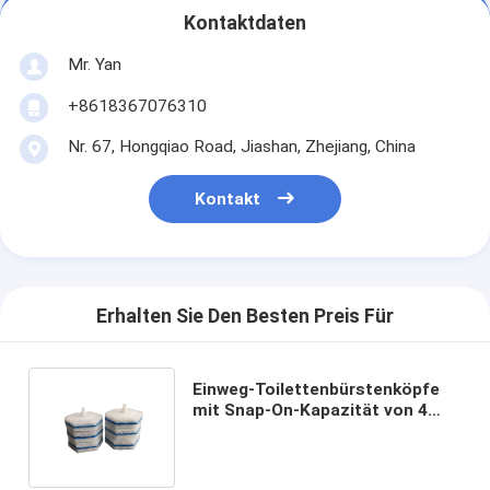
Kontaktdaten
Mr. Yan
+8618367076310
Nr. 67, Hongqiao Road, Jiashan, Zhejiang, China
Kontakt
Erhalten Sie Den Besten Preis Für
Einweg-Toilettenbürstenköpfe
mit Snap-On-Kapazität von 4
Mio. Stück täglich, einfacher
Austausch