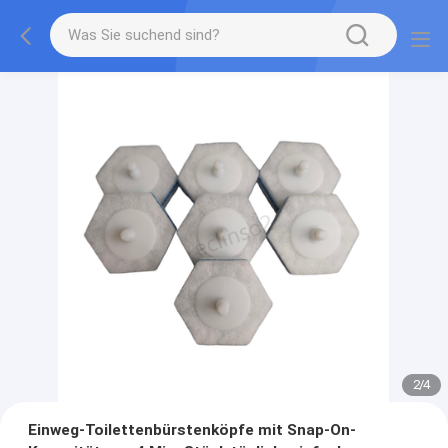
2
/
4
Einweg-Toilettenbürstenköpfe mit Snap-On-