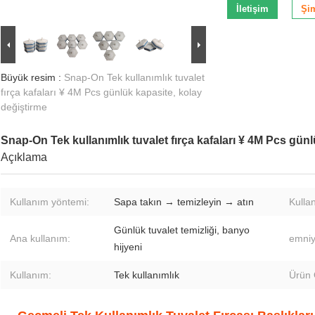
İletişim
Şi
Büyük resim :
Snap-On Tek kullanımlık tuvalet
fırça kafaları ¥ 4M Pcs günlük kapasite, kolay
değiştirme
Snap-On Tek kullanımlık tuvalet fırça kafaları ¥ 4M Pcs gün
Açıklama
Kullanım yöntemi:
Sapa takın → temizleyin → atın
Kullan
Günlük tuvalet temizliği, banyo
Ana kullanım:
emniy
hijyeni
Kullanım:
Tek kullanımlık
Ürün Ö