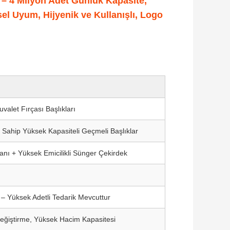
ı – 4 Milyon Adet Günlük Kapasite,
el Uyum, Hijyenik ve Kullanışlı, Logo
valet Fırçası Başlıkları
a Sahip Yüksek Kapasiteli Geçmeli Başlıklar
 + Yüksek Emicilikli Sünger Çekirdek
– Yüksek Adetli Tedarik Mevcuttur
eğiştirme, Yüksek Hacim Kapasitesi