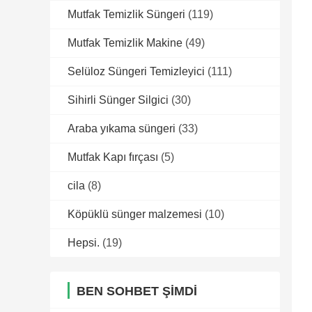
Mutfak Temizlik Süngeri
(119)
Mutfak Temizlik Makine
(49)
Selüloz Süngeri Temizleyici
(111)
Sihirli Sünger Silgici
(30)
Araba yıkama süngeri
(33)
Mutfak Kapı fırçası
(5)
cila
(8)
Köpüklü sünger malzemesi
(10)
Hepsi.
(19)
BEN SOHBET ŞIMDI