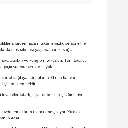
aşlıklarla birden fazla mülkte temizlik personeline
nlarda stok sıkıntısı yaşamamanızı sağlar.
i, havaalanları ve kongre merkezleri. Tüm tuvalet
ında geçiş yapmanıza gerek yok.
asarruf sağlayan depolama. Gloria kafaları
ri için mükemmeldir.
tuvaletler tutarlı, hijyenik temizlik çözümlerine
tınızda temel ürün olarak öne çıkıyor. Yüksek
memnun eder.