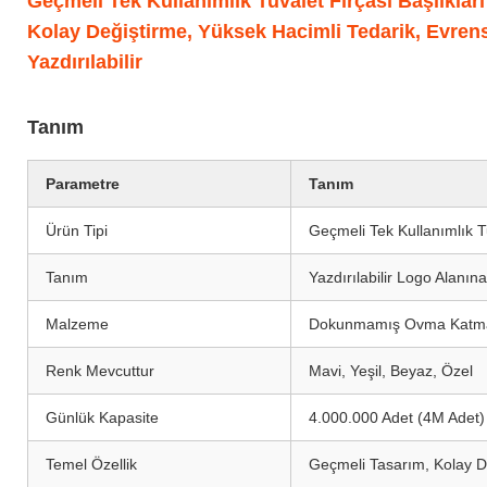
Geçmeli Tek Kullanımlık Tuvalet Fırçası Başlıklar
Kolay Değiştirme, Yüksek Hacimli Tedarik, Evrens
Yazdırılabilir
Tanım
Parametre
Tanım
Ürün Tipi
Geçmeli Tek Kullanımlık Tu
Tanım
Yazdırılabilir Logo Alanın
Malzeme
Dokunmamış Ovma Katmanı
Renk Mevcuttur
Mavi, Yeşil, Beyaz, Özel
Günlük Kapasite
4.000.000 Adet (4M Adet) 
Temel Özellik
Geçmeli Tasarım, Kolay D