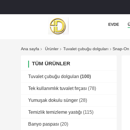
EVDE
Ana sayfa
Ürünler
Tuvalet çubuğu dolguları
Snap-On T
TÜM ÜRÜNLER
Tuvalet çubuğu dolguları
(100)
Tek kullanımlık tuvalet fırçası
(78)
Yumuşak dokulu sünger
(28)
Temizlik temizleme yastığı
(115)
Banyo paspası
(20)