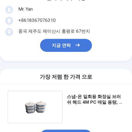
Mr. Yan
+8618367076310
중국 제주도 제이산시 홍평로 67번지
지금 연락
가장 저렴 한 가격 으로
스냅-온 일회용 화장실 브러
쉬 헤드 4M PC 매일 용량, 쉽
게 교체