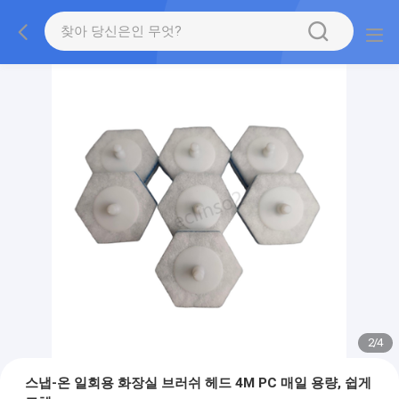
2
/
4
스냅-온 일회용 화장실 브러쉬 헤드 4M PC 매일 용량, 쉽게