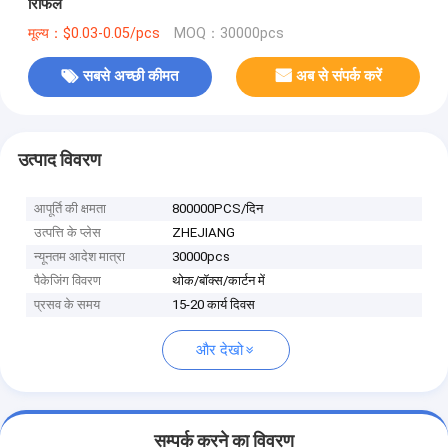
रिफिल
मूल्य：$0.03-0.05/pcs
MOQ：30000pcs
सबसे अच्छी कीमत
अब से संपर्क करें
उत्पाद विवरण
आपूर्ति की क्षमता
800000PCS/दिन
उत्पत्ति के प्लेस
ZHEJIANG
न्यूनतम आदेश मात्रा
30000pcs
पैकेजिंग विवरण
थोक/बॉक्स/कार्टन में
प्रसव के समय
15-20 कार्य दिवस
और देखो
सम्पर्क करने का विवरण