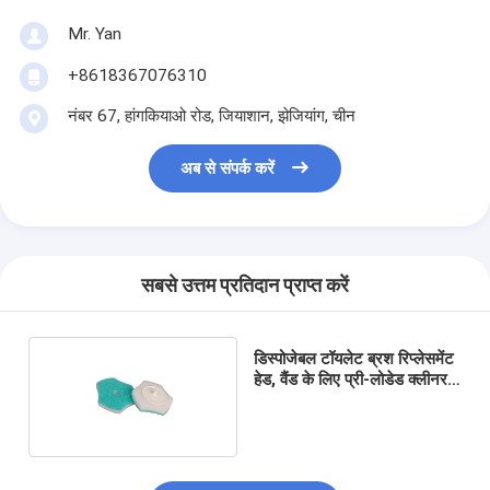
Mr. Yan
+8618367076310
नंबर 67, हांगकियाओ रोड, जियाशान, झेजियांग, चीन
अब से संपर्क करें
सबसे उत्तम प्रतिदान प्राप्त करें
डिस्पोजेबल टॉयलेट ब्रश रिप्लेसमेंट
हेड, वैंड के लिए प्री-लोडेड क्लीनर
रिफिल