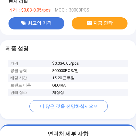
렌저 리필
가격：$0.03-0.05/pcs
MOQ：30000PCS
최고의 가격
지금 연락
제품 설명
가격
$0.03-0.05/pcs
공급 능력
800000PCS/일
배달 시간
15-20 근무일
브랜드 이름
GLORIA
원래 장소
저장성
더 많은 것을 전망하십시오
연락처 세부 사항