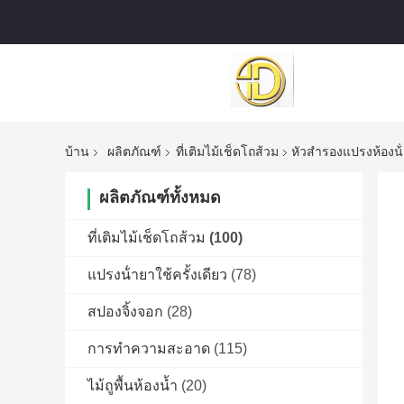
บ้าน
ผลิตภัณฑ์
ที่เติมไม้เช็ดโถส้วม
หัวสํารองแปรงห้องน้ํ
ผลิตภัณฑ์ทั้งหมด
ที่เติมไม้เช็ดโถส้วม
(100)
แปรงน้ํายาใช้ครั้งเดียว
(78)
สปองจิ้งจอก
(28)
การทําความสะอาด
(115)
ไม้ถูพื้นห้องน้ำ
(20)