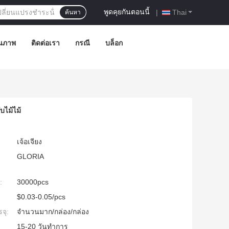
พูดคุยกันตอนนี้
|
Thai
ค้นหา
ณภาพ
ติดต่อเรา
กรณี
บล็อก
บไม้ไม้
เจ้อเจียง
GLORIA
:
30000pcs
$0.03-0.05/pcs
จุ:
จำนวนมาก/กล่อง/กล่อง
15-20 วันทำการ