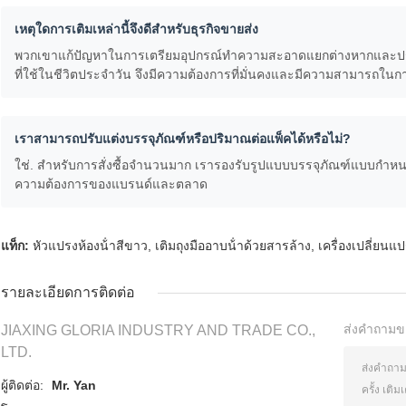
เหตุใดการเติมเหล่านี้จึงดีสำหรับธุรกิจขายส่ง
พวกเขาแก้ปัญหาในการเตรียมอุปกรณ์ทำความสะอาดแยกต่างหากและปรับป
ที่ใช้ในชีวิตประจำวัน จึงมีความต้องการที่มั่นคงและมีความสามารถในก
เราสามารถปรับแต่งบรรจุภัณฑ์หรือปริมาณต่อแพ็คได้หรือไม่?
ใช่. สำหรับการสั่งซื้อจำนวนมาก เรารองรับรูปแบบบรรจุภัณฑ์แบบกำหน
ความต้องการของแบรนด์และตลาด
แท็ก:
หัวแปรงห้องน้ําสีขาว
,
เติมถุงมืออาบน้ําด้วยสารล้าง
,
เครื่องเปลี่ยนแป
รายละเอียดการติดต่อ
ส่งคำถามข
JIAXING GLORIA INDUSTRY AND TRADE CO.,
LTD.
ผู้ติดต่อ:
Mr. Yan