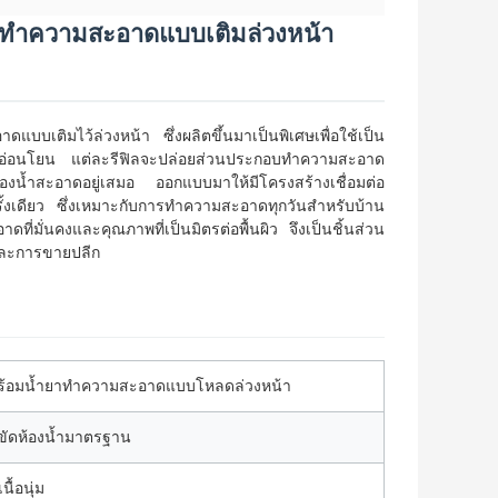
้ำยาทำความสะอาดแบบเติมล่วงหน้า
ดแบบเติมไว้ล่วงหน้า ซึ่งผลิตขึ้นมาเป็นพิเศษเพื่อใช้เป็น
่มและอ่อนโยน แต่ละรีฟิลจะปล่อยส่วนประกอบทำความสะอาด
้องน้ำสะอาดอยู่เสมอ ออกแบบมาให้มีโครงสร้างเชื่อมต่อ
ั้งเดียว ซึ่งเหมาะกับการทำความสะอาดทุกวันสำหรับบ้าน
มั่นคงและคุณภาพที่เป็นมิตรต่อพื้นผิว จึงเป็นชิ้นส่วน
กและการขายปลีก
้งพร้อมน้ำยาทำความสะอาดแบบโหลดล่วงหน้า
งขัดห้องน้ำมาตรฐาน
ื้อนุ่ม