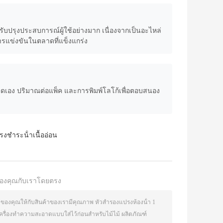
รุงประสบการณ์ผู้ใช้อย่างมาก เนื่องจากเป็นอะไหล่
ารแข่งขันในตลาดที่แข็งแกร่ง
ดเอง ปริมาณต่อแพ็ค และการพิมพ์โลโก้เพื่อตอบสนอง
รงชําระน้ําเนื้ออ่อน
องคุณกับเราโดยตรง