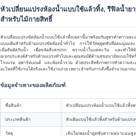
หัวเปลี่ยนแปรงห้องน้ำแบบใช้แล้วทิ้ง, รีฟิลน
สำหรับไม้กายสิทธิ์
หัวเปลี่ยนแปรงขัดห้องน้ำแบบใช้แล้วทิ้งเหล่านี้มาพร้อมกับสูตรทำความสะอา
แบบเติมสำหรับด้ามแปรงขัดห้องน้ำทั่วไป การใช้วัสดุดูดซับที่อ่อนนุ
เมื่อสัมผัสกับน้ำ เพื่อขจัดสิ่งสกปรก คราบน้ำในแต่ละวัน และทำให้ห
อเนกประสงค์สำหรับด้ามแปรงทั่วไปและคุณสมบัติด้านสุขอนามัยแบบใช้คร
โรงแรม อพาร์ทเมนต์ และห้องน้ำรวม ด้วยประสิทธิภาพการทำความสะอาดที่
อะไหล่ที่ใช้งานได้จริงและใช้งานง่าย เหมาะสำหรับการสั่งซื้อจำนวนมา
ข้อมูลจำเพาะของผลิตภัณฑ์
ชื่อสินค้า
หัวเปลี่ยนแปรงห้องน้ำแบบใช้แล้วทิ
ประเภทสินค้า
หัวเติมแบบใช้แล้วทิ้งสำหรับด้ามแปร
วัสดุ
เส้นใย/ฟองน้ำดูดซับความหนาแน่นสูงเน