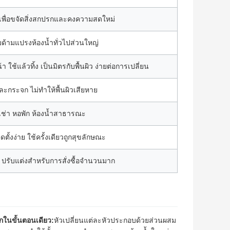
พื่อขจัดสิ่งสกปรกและคงความสดใหม่
ด้ามแปรงห้องน้ำทั่วไปส่วนใหญ่
ช้แล้วทิ้ง เป็นมิตรกับพื้นผิว ง่ายต่อการเปลี่ยน
ละกระจก ไม่ทำให้พื้นผิวเสียหาย
เช่า หอพัก ห้องน้ำสาธารณะ
ตั้งง่าย ใช้ครั้งเดียวถูกสุขลักษณะ
รับแต่งสำหรับการสั่งซื้อจำนวนมาก
ในขั้นตอนเดียว:
หัวเปลี่ยนแต่ละหัวประกอบด้วยส่วนผสม