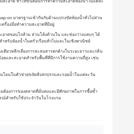
ความสะอาด ทำให้ขั้นตอนการทำความสะอาดห้องน้ำในแต่ละ
ap-on มาตรฐานเข้ากันกับด้ามแปรงขัดห้องน้ำทั่วไปส่วน
รื่องมือทำความสะอาดที่มีอยู่
มสะอาดขอบโถส้วม ส่วนโค้งด้านใน และช่องว่างแคบๆ ได้
ำหรับห้องน้ำในครัวเรือนทั่วไปและในเชิงพาณิชย์
้งเดียวหลีกเลี่ยงการสะสมสารตกค้างในระยะยาวและกลิ่น
อยและสะอาดสำหรับพื้นที่ที่มีการใช้งานความถี่สูง เช่น
อนโยนในตัวช่วยขจัดสิ่งสกปรกและรอยน้ำในแต่ละวัน
มต้องการของตลาดที่มั่นคงและมีศักยภาพในการซื้อซ้ำ
ุปกรณ์สำหรับใช้ประจำวันในโรงแรม