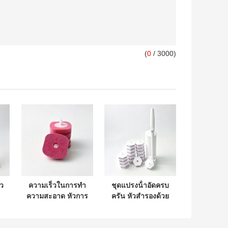
(
0
/ 3000)
ัว
ความเร็วในการทํา
ชุดแปรงน้ําอัดครบ
ความสะอาด หัวการ
ครัน หัวสํารองด้วย
เติมน้ําแปรงห้องน้ํา
เครื่องทําความ
ห
ใช้ครั้งเดียว ไม่มี
สะอาดเพื่อความ