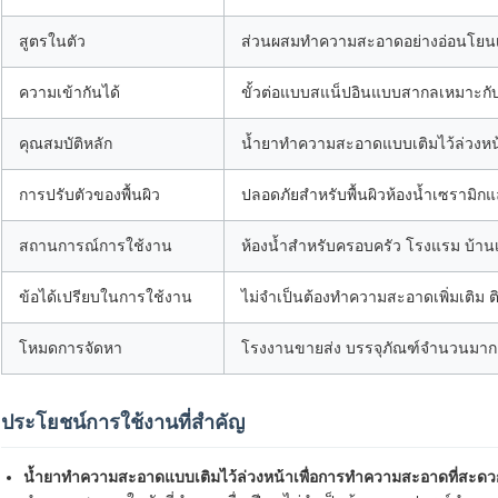
สูตรในตัว
ส่วนผสมทำความสะอาดอย่างอ่อนโยนเ
ความเข้ากันได้
ขั้วต่อแบบสแน็ปอินแบบสากลเหมาะกับ
คุณสมบัติหลัก
น้ำยาทำความสะอาดแบบเติมไว้ล่วงหน้า ใ
การปรับตัวของพื้นผิว
ปลอดภัยสำหรับพื้นผิวห้องน้ำเซรามิกแ
สถานการณ์การใช้งาน
ห้องน้ำสำหรับครอบครัว โรงแรม บ้าน
ข้อได้เปรียบในการใช้งาน
ไม่จำเป็นต้องทำความสะอาดเพิ่มเติม ติด
โหมดการจัดหา
โรงงานขายส่ง บรรจุภัณฑ์จำนวนมาก ป
ประโยชน์การใช้งานที่สำคัญ
น้ำยาทำความสะอาดแบบเติมไว้ล่วงหน้าเพื่อการทำความสะอาดที่สะดวก