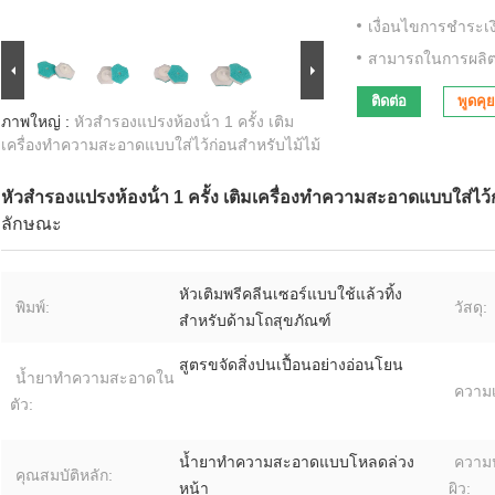
เงื่อนไขการชำระเง
สามารถในการผลิต
ติดต่อ
พูดคุย
ภาพใหญ่ :
หัวสํารองแปรงห้องน้ํา 1 ครั้ง เติม
เครื่องทําความสะอาดแบบใส่ไว้ก่อนสําหรับไม้ไม้
หัวสํารองแปรงห้องน้ํา 1 ครั้ง เติมเครื่องทําความสะอาดแบบใส่ไว้
ลักษณะ
หัวเติมพรีคลีนเซอร์แบบใช้แล้วทิ้ง
พิมพ์:
วัสดุ:
สำหรับด้ามโถสุขภัณฑ์
สูตรขจัดสิ่งปนเปื้อนอย่างอ่อนโยน
น้ำยาทำความสะอาดใน
ความเ
ตัว:
น้ำยาทำความสะอาดแบบโหลดล่วง
ความป
คุณสมบัติหลัก:
หน้า
ผิว: