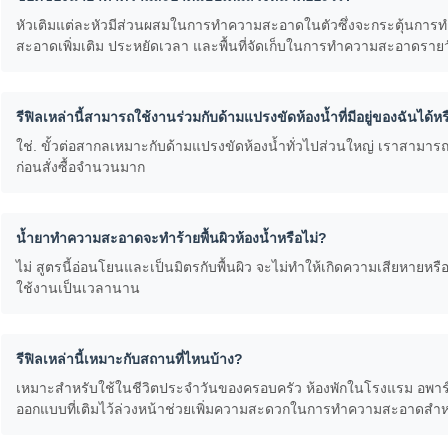
หัวเติมแต่ละหัวมีส่วนผสมในการทำความสะอาดในตัวซึ่งจะกระตุ้นการทำง
สะอาดเพิ่มเติม ประหยัดเวลา และพื้นที่จัดเก็บในการทำความสะอาดราย
รีฟิลเหล่านี้สามารถใช้งานร่วมกับด้ามแปรงขัดห้องน้ำที่มีอยู่ของฉันได้หร
ใช่. ขั้วต่อสากลเหมาะกับด้ามแปรงขัดห้องน้ำทั่วไปส่วนใหญ่ เราสามา
ก่อนสั่งซื้อจำนวนมาก
น้ำยาทำความสะอาดจะทำร้ายพื้นผิวห้องน้ำหรือไม่?
ไม่ สูตรนี้อ่อนโยนและเป็นมิตรกับพื้นผิว จะไม่ทำให้เกิดความเสียหายหร
ใช้งานเป็นเวลานาน
รีฟิลเหล่านี้เหมาะกับสถานที่ไหนบ้าง?
เหมาะสำหรับใช้ในชีวิตประจำวันของครอบครัว ห้องพักในโรงแรม อพาร์
ออกแบบที่เติมไว้ล่วงหน้าช่วยเพิ่มความสะดวกในการทำความสะอาดสำห